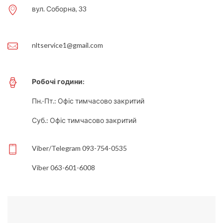
вул. Соборна, 33
nltservice1@gmail.com
Робочі години:
Пн.-Пт.: Офіс тимчасово закритий
Суб.: Офіс тимчасово закритий
Viber/Telegram 093-754-0535
Viber 063-601-6008