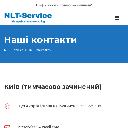
Графік роботи: !Тичасово зачинені!
TOGGL
Наші контакти
NLT-Service
>
Наші контакти
Київ (тимчасово зачинений)
вул.Андрія Малишка, будинок 3, п.9 , оф.388
nltservice1@gmail.com