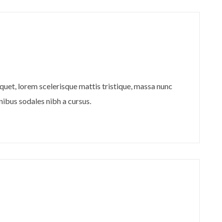
quet, lorem scelerisque mattis tristique, massa nunc
inibus sodales nibh a cursus.