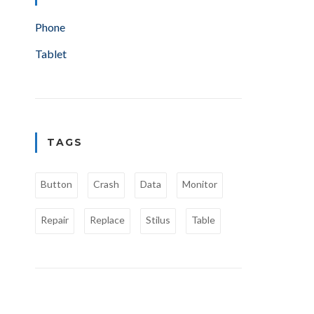
Phone
Tablet
TAGS
Button
Crash
Data
Monitor
Repair
Replace
Stilus
Table