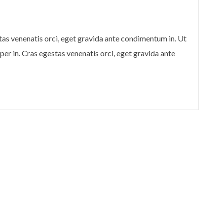
stas venenatis orci, eget gravida ante condimentum in. Ut
per in. Cras egestas venenatis orci, eget gravida ante