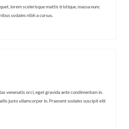
quet, lorem scelerisque mattis tristique, massa nunc
inibus sodales nibh a cursus.
stas venenatis orci, eget gravida ante condimentum in.
llis justo ullamcorper in. Praesent sodales suscipit elit