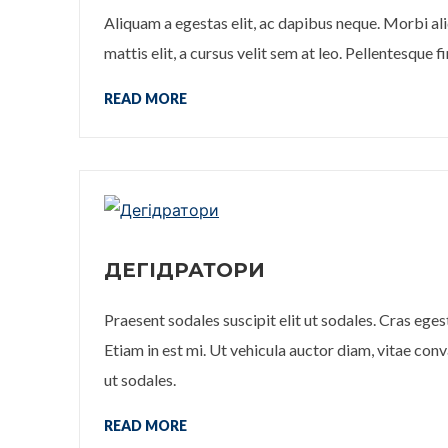
Aliquam a egestas elit, ac dapibus neque. Morbi ali
mattis elit, a cursus velit sem at leo. Pellentesque f
READ MORE
ДЕГІДРАТОРИ
Praesent sodales suscipit elit ut sodales. Cras ege
Etiam in est mi. Ut vehicula auctor diam, vitae conva
ut sodales.
READ MORE