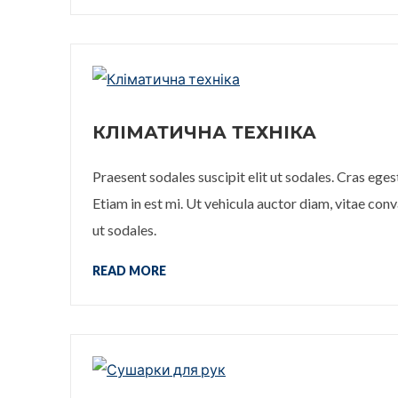
КЛІМАТИЧНА ТЕХНІКА
Praesent sodales suscipit elit ut sodales. Cras ege
Etiam in est mi. Ut vehicula auctor diam, vitae conva
ut sodales.
READ MORE