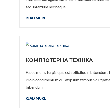
sed, interdum nec neque.
READ MORE
КОМП’ЮТЕРНА ТЕХНІКА
Fusce mollis turpis quis est sollicitudin bibendum.
Proin condimentum dui at ipsum tempus volutpat ege
bibendum.
READ MORE