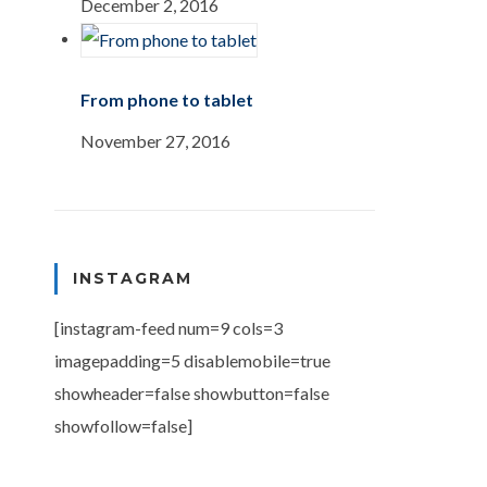
December 2, 2016
From phone to tablet
November 27, 2016
INSTAGRAM
[instagram-feed num=9 cols=3
imagepadding=5 disablemobile=true
showheader=false showbutton=false
showfollow=false]