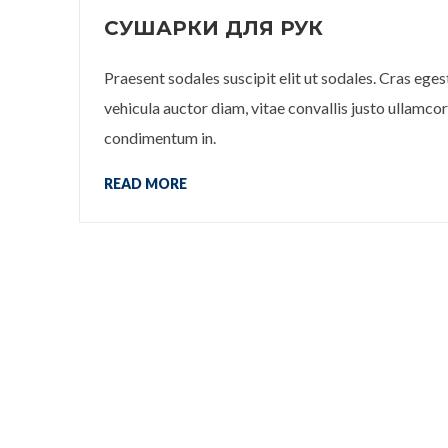
СУШАРКИ ДЛЯ РУК
Praesent sodales suscipit elit ut sodales. Cras ege
vehicula auctor diam, vitae convallis justo ullamcor
condimentum in.
READ MORE