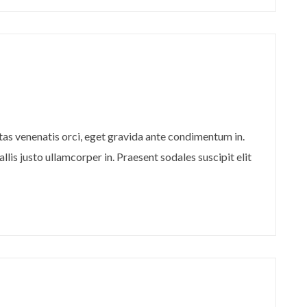
stas venenatis orci, eget gravida ante condimentum in.
llis justo ullamcorper in. Praesent sodales suscipit elit