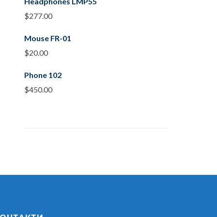
Headphones LMP55
$
277.00
Mouse FR-01
$
20.00
Phone 102
$
450.00