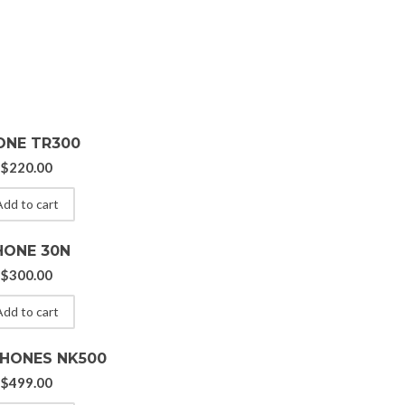
ONE TR300
$
220.00
dd to cart
HONE 30N
$
300.00
dd to cart
HONES NK500
$
499.00