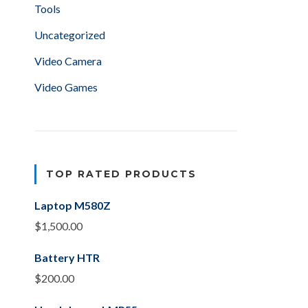
Tools
Uncategorized
Video Camera
Video Games
TOP RATED PRODUCTS
Laptop M580Z
$
1,500.00
Battery HTR
$
200.00