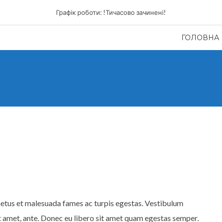
Графік роботи: !Тичасово зачинені!
ГОЛОВНА
netus et malesuada fames ac turpis egestas. Vestibulum
sit amet, ante. Donec eu libero sit amet quam egestas semper.