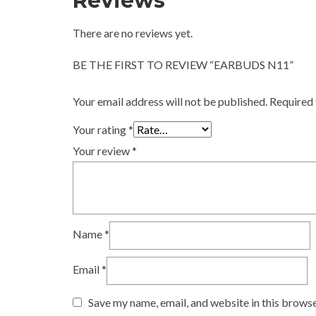
Reviews
There are no reviews yet.
BE THE FIRST TO REVIEW “EARBUDS N11”
Your email address will not be published.
Required 
Your rating
*
Your review
*
Name
*
Email
*
Save my name, email, and website in this browse