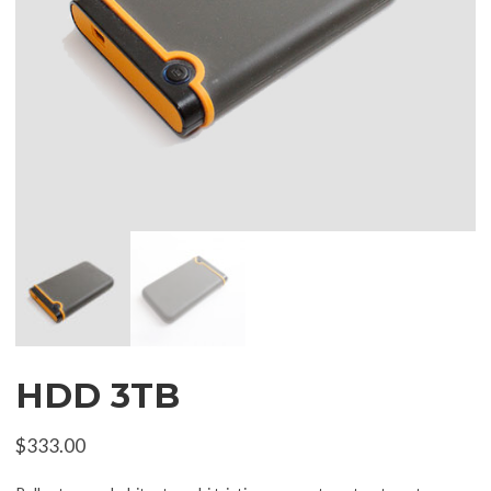
HDD 3TB
$
333.00