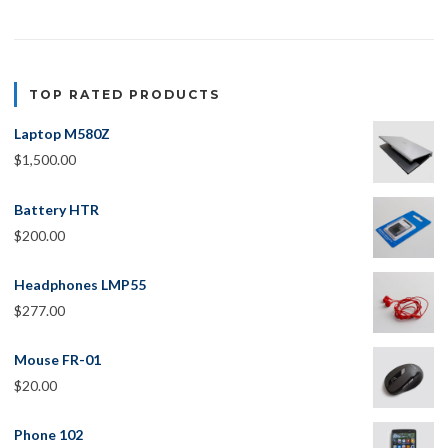
TOP RATED PRODUCTS
Laptop M580Z
$
1,500.00
Battery HTR
$
200.00
Headphones LMP55
$
277.00
Mouse FR-01
$
20.00
Phone 102