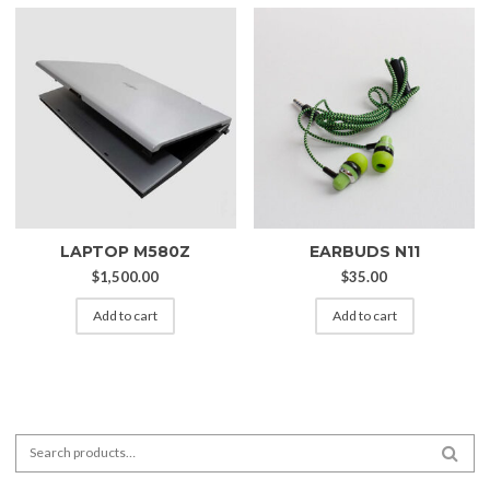
LAPTOP M580Z
EARBUDS N11
$
1,500.00
$
35.00
Add to cart
Add to cart
Search for:
SEA