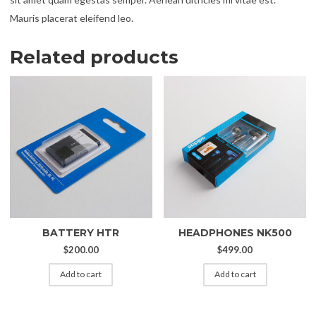
Mauris placerat eleifend leo.
Related products
BATTERY HTR
HEADPHONES NK500
$
200.00
$
499.00
Add to cart
Add to cart